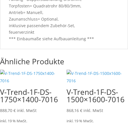
Torpfosten= Quadratrohr 80/80/3mm,
Antrieb= Manuell,
Zaunanschluss= Optional,
inklusive passendem Zubehör-Set,
feuerverzinkt
*** Einbaumaße siehe Aufbauanleitung ***
Ähnliche Produkte
V-Trend-1F-DS-
V-Trend-1F-DS-
1750×1400-7016
1500×1600-7016
888,70
€
inkl. MwSt
868,16
€
inkl. MwSt
inkl. 19 % MwSt.
inkl. 19 % MwSt.