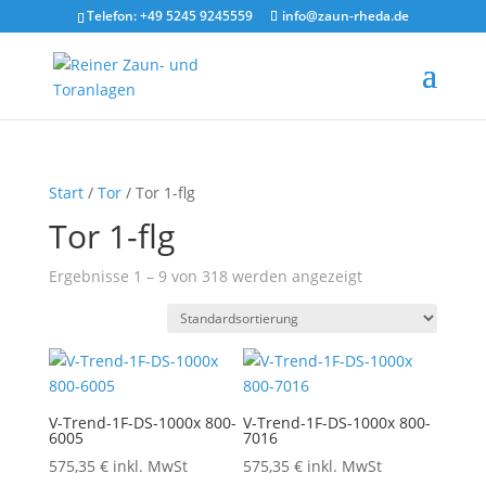
Telefon: +49 5245 9245559
info@zaun-rheda.de
Start
/
Tor
/ Tor 1-flg
Tor 1-flg
Ergebnisse 1 – 9 von 318 werden angezeigt
V-Trend-1F-DS-1000x 800-
V-Trend-1F-DS-1000x 800-
6005
7016
575,35
€
inkl. MwSt
575,35
€
inkl. MwSt