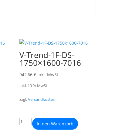
V-Trend-1F-DS-
1750×1600-7016
942,66
€
inkl. MwSt
inkl. 19 % MwSt.
zzgl.
Versandkosten
In den Warenkorb