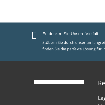

Entdecken Sie Unsere Vielfalt
Stöbern Sie durch unser umfangre
finden Sie die perfekte Lösung für I
Re
La