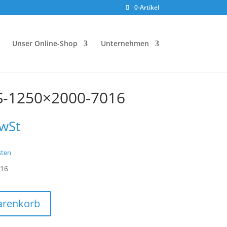
0-Artikel
Unser Online-Shop
Unternehmen
S-1250×2000-7016
MwSt
sten
016
arenkorb