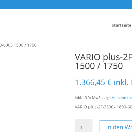
Startseite
0-6005 1500 / 1750
VARIO plus-2
1500 / 1750
1.366,45
€
inkl.
inkl. 19 % MwSt.
zzgl.
Versandko
VARIO plus-2F-3390x 1800-60
VARIO
In den W
plus-