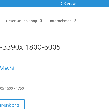
0-Artikel
Unser Online-Shop
Unternehmen
F-3390x 1800-6005
 MwSt
sten
05 1500 / 1750
arenkorb