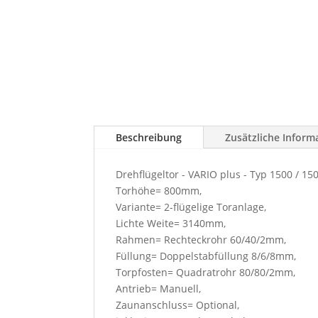
Beschreibung
Zusätzliche Inform
Drehflügeltor - VARIO plus - Typ 1500 / 15
Torhöhe= 800mm,
Variante= 2-flügelige Toranlage,
Lichte Weite= 3140mm,
Rahmen= Rechteckrohr 60/40/2mm,
Füllung= Doppelstabfüllung 8/6/8mm,
Torpfosten= Quadratrohr 80/80/2mm,
Antrieb= Manuell,
Zaunanschluss= Optional,