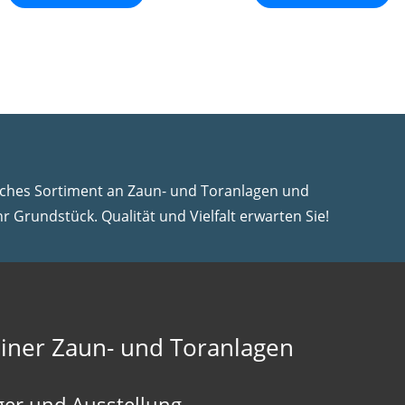
iches Sortiment an Zaun- und Toranlagen und
hr Grundstück. Qualität und Vielfalt erwarten Sie!
iner Zaun- und Toranlagen
ger und Ausstellung