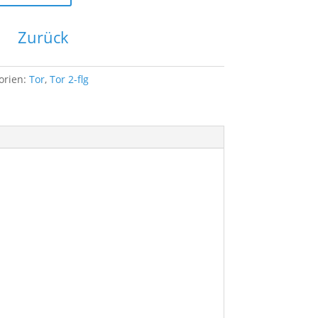
Zurück
orien:
Tor
,
Tor 2-flg