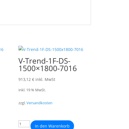
V-Trend-1F-DS-
1500×1800-7016
913,12
€
inkl. MwSt
inkl. 19 % MwSt.
zzgl.
Versandkosten
In den Warenkorb