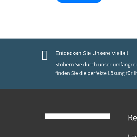

Entdecken Sie Unsere Vielfalt
Stöbern Sie durch unser umfangre
finden Sie die perfekte Lösung für I
Re
La