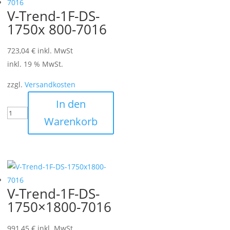
V-Trend-1F-DS-
1750x 800-7016
723,04
€
inkl. MwSt
inkl. 19 % MwSt.
zzgl.
Versandkosten
In den
Warenkorb
V-Trend-1F-DS-
1750×1800-7016
991,45
€
inkl. MwSt