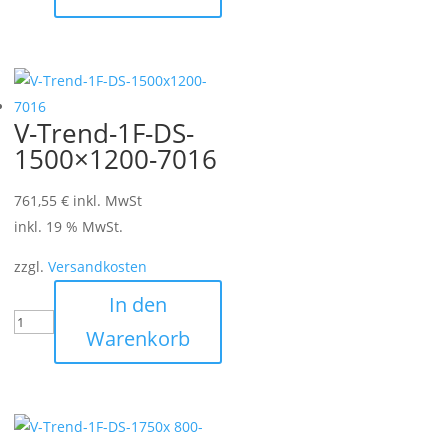
V-Trend-1F-DS-
1500×1200-7016
761,55
€
inkl. MwSt
inkl. 19 % MwSt.
zzgl.
Versandkosten
In den
Warenkorb