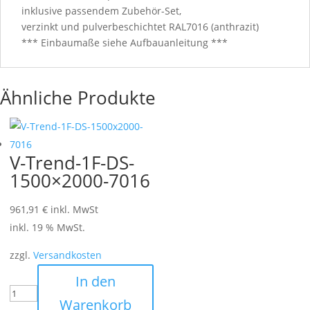
inklusive passendem Zubehör-Set,
verzinkt und pulverbeschichtet RAL7016 (anthrazit)
*** Einbaumaße siehe Aufbauanleitung ***
Ähnliche Produkte
V-Trend-1F-DS-
1500×2000-7016
961,91
€
inkl. MwSt
inkl. 19 % MwSt.
zzgl.
Versandkosten
In den
Warenkorb