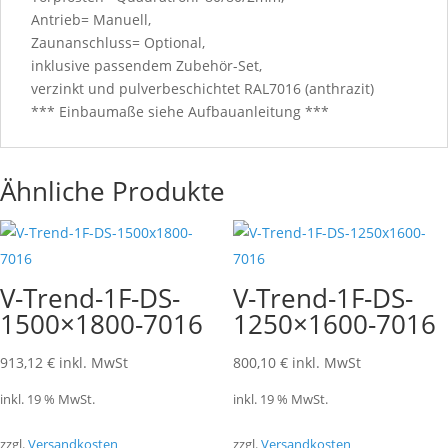
Antrieb= Manuell,
Zaunanschluss= Optional,
inklusive passendem Zubehör-Set,
verzinkt und pulverbeschichtet RAL7016 (anthrazit)
*** Einbaumaße siehe Aufbauanleitung ***
Ähnliche Produkte
V-Trend-1F-DS-
V-Trend-1F-DS-
1500×1800-7016
1250×1600-7016
913,12
€
inkl. MwSt
800,10
€
inkl. MwSt
inkl. 19 % MwSt.
inkl. 19 % MwSt.
zzgl.
Versandkosten
zzgl.
Versandkosten