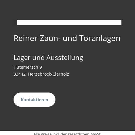
Reiner Zaun- und Toranlagen
Lager und Ausstellung
Hütemersch 9
33442 Herzebrock-Clarholz
Kontaktieren
Alle Preise inkl. der gesetzlichen MwSt.