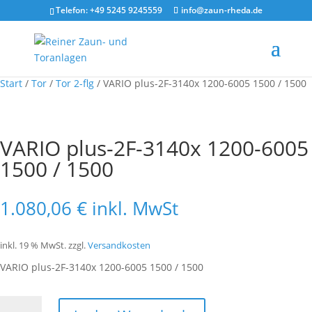
Telefon: +49 5245 9245559
info@zaun-rheda.de
Start
/
Tor
/
Tor 2-flg
/ VARIO plus-2F-3140x 1200-6005 1500 / 1500
VARIO plus-2F-3140x 1200-6005
1500 / 1500
1.080,06
€
inkl. MwSt
inkl. 19 % MwSt.
zzgl.
Versandkosten
VARIO plus-2F-3140x 1200-6005 1500 / 1500
VARIO