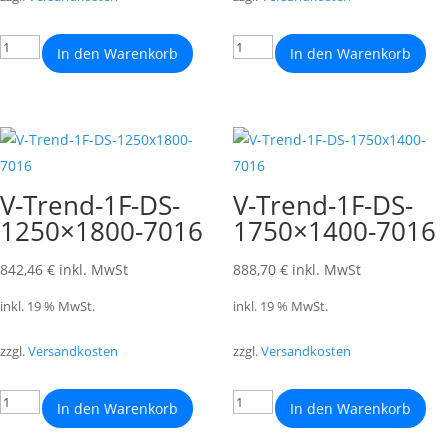
In den Warenkorb
In den Warenkorb
V-Trend-1F-DS-
V-Trend-1F-DS-
1250×1800-7016
1750×1400-7016
842,46
€
inkl. MwSt
888,70
€
inkl. MwSt
inkl. 19 % MwSt.
inkl. 19 % MwSt.
zzgl.
Versandkosten
zzgl.
Versandkosten
In den Warenkorb
In den Warenkorb