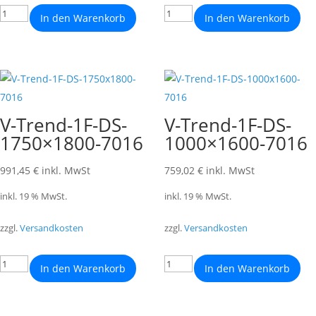
In den Warenkorb
In den Warenkorb
V-Trend-1F-DS-
V-Trend-1F-DS-
1750×1800-7016
1000×1600-7016
991,45
€
inkl. MwSt
759,02
€
inkl. MwSt
inkl. 19 % MwSt.
inkl. 19 % MwSt.
zzgl.
Versandkosten
zzgl.
Versandkosten
In den Warenkorb
In den Warenkorb