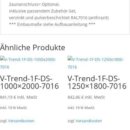
Zaunanschluss= Optional,
inklusive passendem Zubehör-Set,
verzinkt und pulverbeschichtet RAL7016 (anthrazit)
*** Einbaumaße siehe Aufbauanleitung ***
Ähnliche Produkte
V-Trend-1F-DS-
V-Trend-1F-DS-
1000×2000-7016
1250×1800-7016
841,19
€
inkl. MwSt
842,46
€
inkl. MwSt
inkl. 19 % MwSt.
inkl. 19 % MwSt.
zzgl.
Versandkosten
zzgl.
Versandkosten