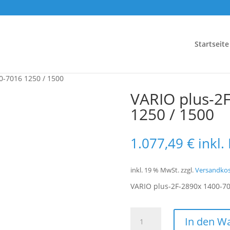
Startseite
0-7016 1250 / 1500
VARIO plus-2
1250 / 1500
1.077,49
€
inkl.
inkl. 19 % MwSt.
zzgl.
Versandko
VARIO plus-2F-2890x 1400-70
VARIO
In den W
plus-