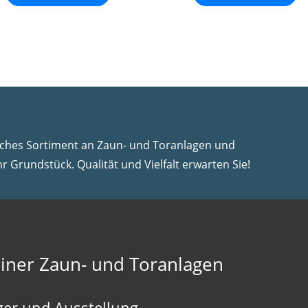
iches Sortiment an Zaun- und Toranlagen und
hr Grundstück. Qualität und Vielfalt erwarten Sie!
iner Zaun- und Toranlagen
ger und Ausstellung