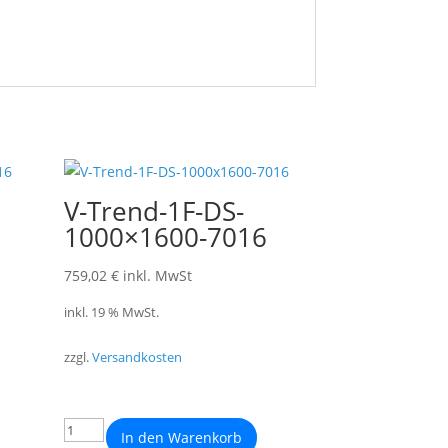
V-Trend-1F-DS-
1000×1600-7016
759,02
€
inkl. MwSt
inkl. 19 % MwSt.
zzgl.
Versandkosten
In den Warenkorb