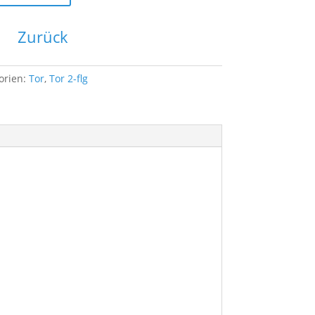
Zurück
orien:
Tor
,
Tor 2-flg