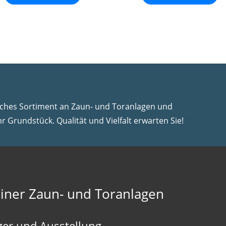
iches Sortiment an Zaun- und Toranlagen und
hr Grundstück. Qualität und Vielfalt erwarten Sie!
iner Zaun- und Toranlagen
ger und Ausstellung