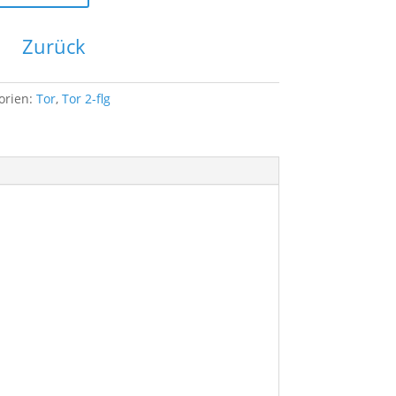
Zurück
orien:
Tor
,
Tor 2-flg