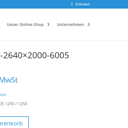
0-Artikel
Unser Online-Shop
Unternehmen
F-2640×2000-6005
 MwSt
sten
05 1250 / 1250
arenkorb