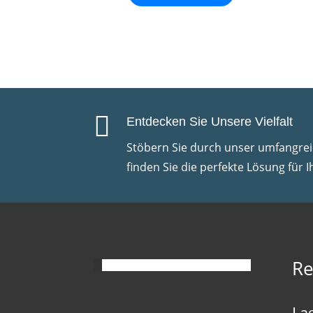

Entdecken Sie Unsere Vielfalt
Stöbern Sie durch unser umfangre
finden Sie die perfekte Lösung für I
Re
La