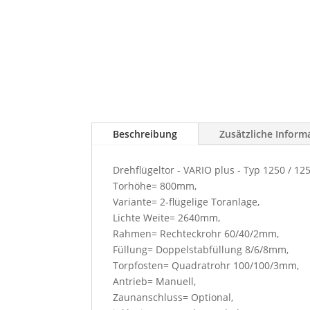
Beschreibung
Zusätzliche Inform
Drehflügeltor - VARIO plus - Typ 1250 / 12
Torhöhe= 800mm,
Variante= 2-flügelige Toranlage,
Lichte Weite= 2640mm,
Rahmen= Rechteckrohr 60/40/2mm,
Füllung= Doppelstabfüllung 8/6/8mm,
Torpfosten= Quadratrohr 100/100/3mm,
Antrieb= Manuell,
Zaunanschluss= Optional,