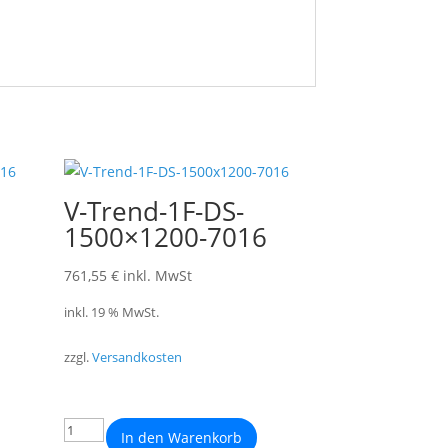
V-Trend-1F-DS-
1500×1200-7016
761,55
€
inkl. MwSt
inkl. 19 % MwSt.
zzgl.
Versandkosten
In den Warenkorb