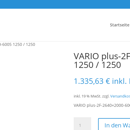
Startseite
-6005 1250 / 1250
VARIO plus-2
1250 / 1250
1.335,63
€
inkl.
inkl. 19 % MwSt.
zzgl.
Versandko
VARIO plus-2F-2640×2000-60
VARIO
In den W
plus-