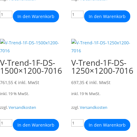
In den Warenkorb
In den Warenkorb
V-Trend-1F-DS-
V-Trend-1F-DS-
1500×1200-7016
1250×1200-7016
761,55
€
inkl. MwSt
697,35
€
inkl. MwSt
inkl. 19 % MwSt.
inkl. 19 % MwSt.
zzgl.
Versandkosten
zzgl.
Versandkosten
In den Warenkorb
In den Warenkorb