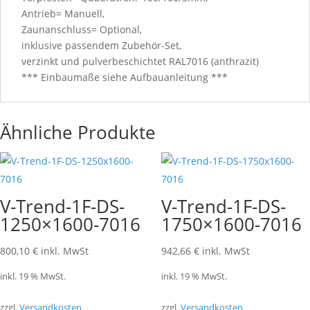
Antrieb= Manuell,
Zaunanschluss= Optional,
inklusive passendem Zubehör-Set,
verzinkt und pulverbeschichtet RAL7016 (anthrazit)
*** Einbaumaße siehe Aufbauanleitung ***
Ähnliche Produkte
V-Trend-1F-DS-
V-Trend-1F-DS-
1250×1600-7016
1750×1600-7016
800,10
€
inkl. MwSt
942,66
€
inkl. MwSt
inkl. 19 % MwSt.
inkl. 19 % MwSt.
zzgl.
Versandkosten
zzgl.
Versandkosten