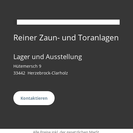
Reiner Zaun- und Toranlagen
Lager und Ausstellung
Hütemersch 9
33442 Herzebrock-Clarholz
Kontaktieren
Alle Preise inkl. der gesetzlichen MwSt.