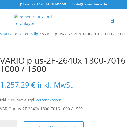
Telefon: +49 5245 9245559
info@zaun-rheda.de
Start
/
Tor
/
Tor 2-flg
/ VARIO plus-2F-2640x 1800-7016 1000 / 1500
VARIO plus-2F-2640x 1800-7016
1000 / 1500
1.257,29
€
inkl. MwSt
inkl. 19 % MwSt.
zzgl.
Versandkosten
VARIO plus-2F-2640x 1800-7016 1000 / 1500
VARIO