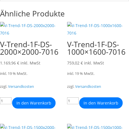
Ähnliche Produkte
V-Trend-1F-DS-
V-Trend-1F-DS-
2000×2000-7016
1000×1600-7016
1.169,96
€
inkl. MwSt
759,02
€
inkl. MwSt
inkl. 19 % MwSt.
inkl. 19 % MwSt.
zzgl.
Versandkosten
zzgl.
Versandkosten
In den Warenkorb
In den Warenkorb