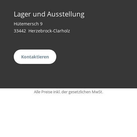
Lager und Ausstellung
Hütemersch 9
33442 Herzebrock-Clarholz
Kontaktieren
Alle Preise inkl. der gesetzlichen MwSt.