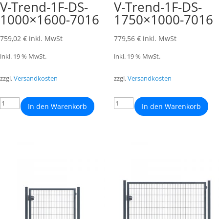
V-Trend-1F-DS-
V-Trend-1F-DS-
1000×1600-7016
1750×1000-7016
759,02
€
inkl. MwSt
779,56
€
inkl. MwSt
inkl. 19 % MwSt.
inkl. 19 % MwSt.
zzgl.
Versandkosten
zzgl.
Versandkosten
In den Warenkorb
In den Warenkorb