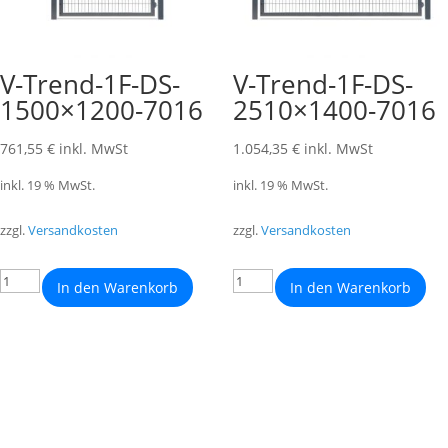
V-Trend-1F-DS-
V-Trend-1F-DS-
1500×1200-7016
2510×1400-7016
761,55
€
inkl. MwSt
1.054,35
€
inkl. MwSt
inkl. 19 % MwSt.
inkl. 19 % MwSt.
zzgl.
Versandkosten
zzgl.
Versandkosten
In den Warenkorb
In den Warenkorb