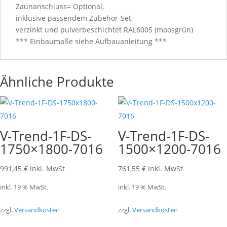
Zaunanschluss= Optional,
inklusive passendem Zubehör-Set,
verzinkt und pulverbeschichtet RAL6005 (moosgrün)
*** Einbaumaße siehe Aufbauanleitung ***
Ähnliche Produkte
V-Trend-1F-DS-
V-Trend-1F-DS-
1750×1800-7016
1500×1200-7016
991,45
€
inkl. MwSt
761,55
€
inkl. MwSt
inkl. 19 % MwSt.
inkl. 19 % MwSt.
zzgl.
Versandkosten
zzgl.
Versandkosten