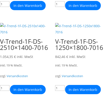
In den Warenkorb
In den Warenkorb
V-Trend-1F-DS-
V-Trend-1F-DS-
2510×1400-7016
1250×1800-7016
1.054,35
€
inkl. MwSt
842,46
€
inkl. MwSt
inkl. 19 % MwSt.
inkl. 19 % MwSt.
zzgl.
Versandkosten
zzgl.
Versandkosten
In den Warenkorb
In den Warenkorb