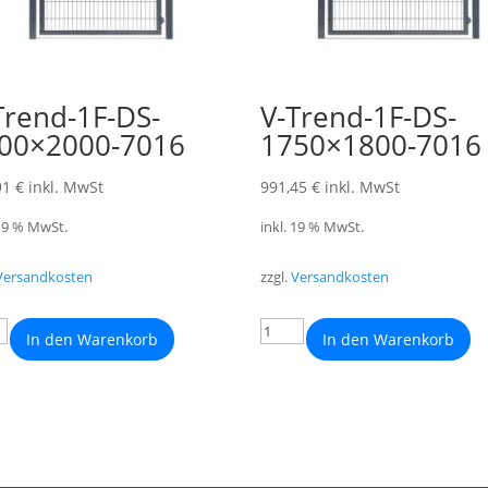
Trend-1F-DS-
V-Trend-1F-DS-
00×2000-7016
1750×1800-7016
91
€
inkl. MwSt
991,45
€
inkl. MwSt
 19 % MwSt.
inkl. 19 % MwSt.
Versandkosten
zzgl.
Versandkosten
In den Warenkorb
In den Warenkorb