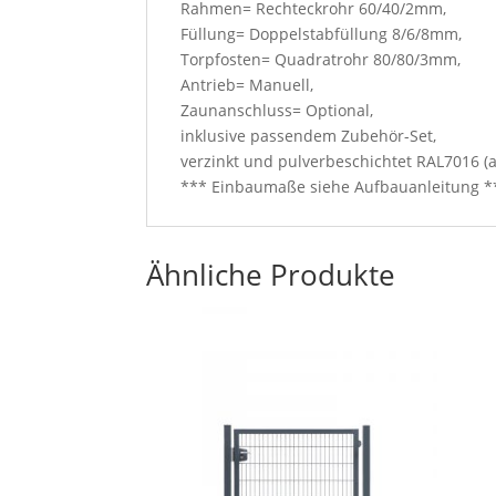
Rahmen= Rechteckrohr 60/40/2mm,
Füllung= Doppelstabfüllung 8/6/8mm,
Torpfosten= Quadratrohr 80/80/3mm,
Antrieb= Manuell,
Zaunanschluss= Optional,
inklusive passendem Zubehör-Set,
verzinkt und pulverbeschichtet RAL7016 (a
*** Einbaumaße siehe Aufbauanleitung *
Ähnliche Produkte