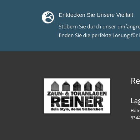

Entdecken Sie Unsere Vielfalt
Stöbern Sie durch unser umfangr
finden Sie die perfekte Lösung für 
Re
La
Hüt
3344