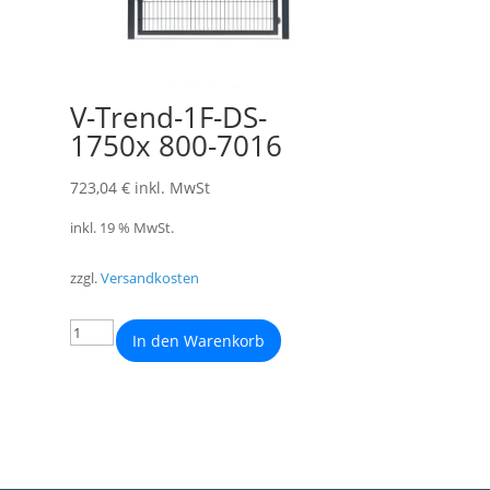
V-Trend-1F-DS-
1750x 800-7016
723,04
€
inkl. MwSt
inkl. 19 % MwSt.
zzgl.
Versandkosten
In den Warenkorb