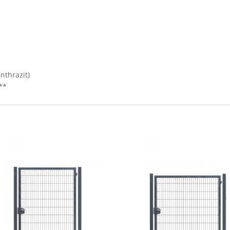
nthrazit)
**