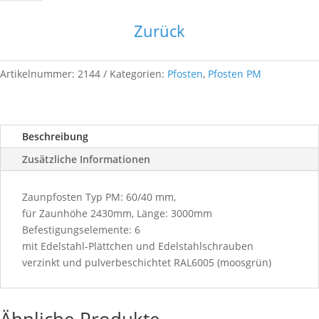
-
3000
Zurück
-
6005
Menge
Artikelnummer:
2144
Kategorien:
Pfosten
,
Pfosten PM
Beschreibung
Zusätzliche Informationen
Zaunpfosten Typ PM: 60/40 mm,
für Zaunhöhe 2430mm, Länge: 3000mm
Befestigungselemente: 6
mit Edelstahl-Plättchen und Edelstahlschrauben
verzinkt und pulverbeschichtet RAL6005 (moosgrün)