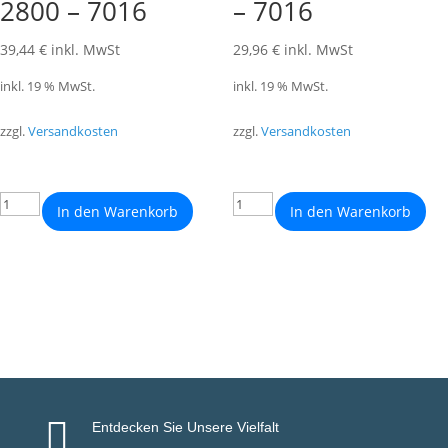
2800 – 7016
– 7016
39,44
€
inkl. MwSt
29,96
€
inkl. MwSt
inkl. 19 % MwSt.
inkl. 19 % MwSt.
zzgl.
Versandkosten
zzgl.
Versandkosten
In den Warenkorb
In den Warenkorb

Entdecken Sie Unsere Vielfalt