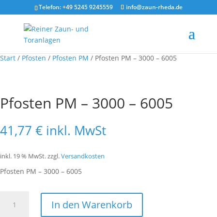
Telefon: +49 5245 9245559
info@zaun-rheda.de
Start
/
Pfosten
/
Pfosten PM
/ Pfosten PM – 3000 – 6005
Pfosten PM – 3000 – 6005
41,77
€
inkl. MwSt
inkl. 19 % MwSt.
zzgl.
Versandkosten
Pfosten PM – 3000 – 6005
Pfosten
In den Warenkorb
PM