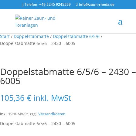
Telefon: +49 5245 9245559
info@zaun-rheda.de
Start
/
Doppelstabmatte
/
Doppelstabmatte 6/5/6
/
Doppelstabmatte 6/5/6 – 2430 – 6005
Doppelstabmatte 6/5/6 – 2430 –
6005
105,36
€
inkl. MwSt
inkl. 19 % MwSt.
zzgl.
Versandkosten
Doppelstabmatte 6/5/6 – 2430 – 6005