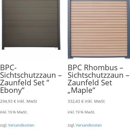
BPC-
BPC Rhombus –
Sichtschutzzaun –
Sichtschutzzaun –
Zaunfeld Set “
Zaunfeld Set
Ebony“
„Maple“
294,93
€
inkl. MwSt
332,43
€
inkl. MwSt
inkl. 19 % MwSt.
inkl. 19 % MwSt.
zzgl.
Versandkosten
zzgl.
Versandkosten