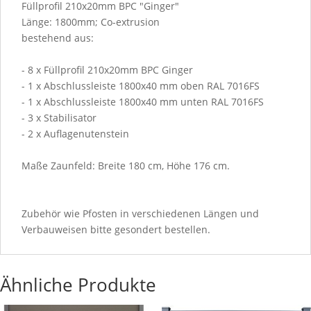
Füllprofil 210x20mm BPC "Ginger"
Länge: 1800mm; Co-extrusion
bestehend aus:
- 8 x Füllprofil 210x20mm BPC Ginger
- 1 x Abschlussleiste 1800x40 mm oben RAL 7016FS
- 1 x Abschlussleiste 1800x40 mm unten RAL 7016FS
- 3 x Stabilisator
- 2 x Auflagenutenstein
Maße Zaunfeld: Breite 180 cm, Höhe 176 cm.
Zubehör wie Pfosten in verschiedenen Längen und
Verbauweisen bitte gesondert bestellen.
Ähnliche Produkte