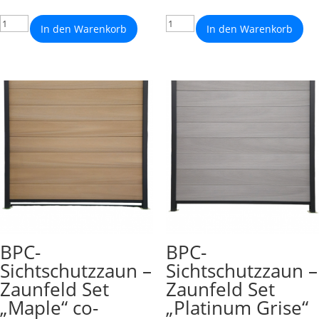
In den Warenkorb
In den Warenkorb
BPC-
BPC-
Sichtschutzzaun –
Sichtschutzzaun –
Zaunfeld Set
Zaunfeld Set
„Maple“ co-
„Platinum Grise“