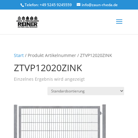
Telefon: +49 5245 9245559
info@zaun-rheda.de
Start
/ Produkt Artikelnummer / ZTVP12020ZINK
ZTVP12020ZINK
Einzelnes Ergebnis wird angezeigt