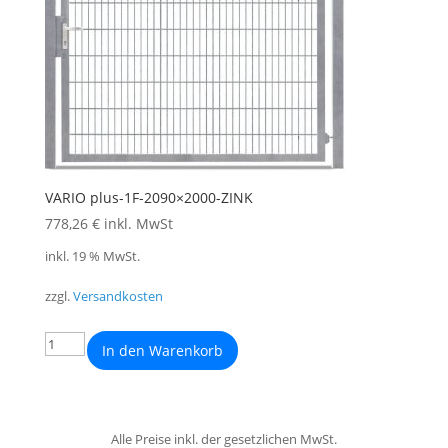
VARIO plus-1F-2090×2000-ZINK
778,26
€
inkl. MwSt
inkl. 19 % MwSt.
zzgl.
Versandkosten
In den Warenkorb
Alle Preise inkl. der gesetzlichen MwSt.