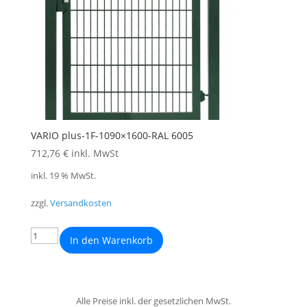
VARIO plus-1F-1090×1600-RAL 6005
712,76
€
inkl. MwSt
inkl. 19 % MwSt.
zzgl.
Versandkosten
In den Warenkorb
Alle Preise inkl. der gesetzlichen MwSt.