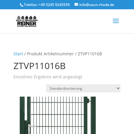
Telefon: +49 5245 9245559
info@zaun-rheda.de
Start
/ Produkt Artikelnummer / ZTVP11016B
ZTVP11016B
Einzelnes Ergebnis wird angezeigt