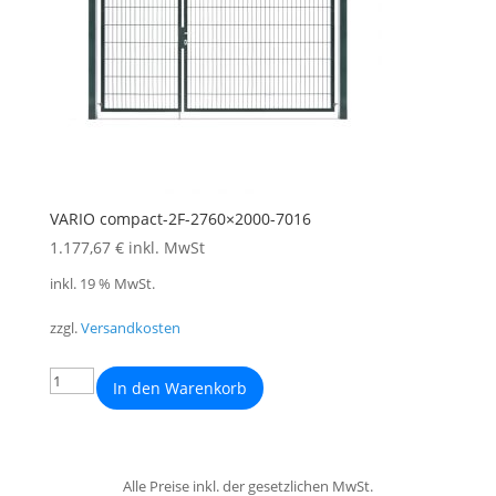
VARIO compact-2F-2760×2000-7016
1.177,67
€
inkl. MwSt
inkl. 19 % MwSt.
zzgl.
Versandkosten
In den Warenkorb
Alle Preise inkl. der gesetzlichen MwSt.