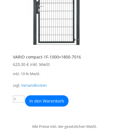
VARIO compact-1F-1000×1800-7016
620,30
€
inkl. MwSt
inkl. 19 % MwSt.
zzgl.
Versandkosten
In den Warenkorb
Alle Preise inkl. der gesetzlichen MwSt.