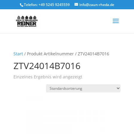
Telefon: +49 5245 9245559
info@zaun-rheda.de
Start
/ Produkt Artikelnummer / ZTV24014B7016
ZTV24014B7016
Einzelnes Ergebnis wird angezeigt