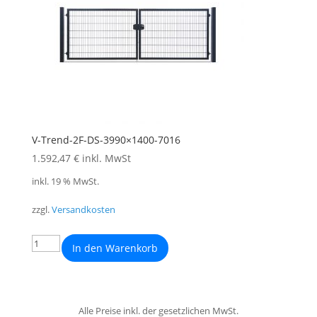
V-Trend-2F-DS-3990×1400-7016
1.592,47
€
inkl. MwSt
inkl. 19 % MwSt.
zzgl.
Versandkosten
In den Warenkorb
Alle Preise inkl. der gesetzlichen MwSt.