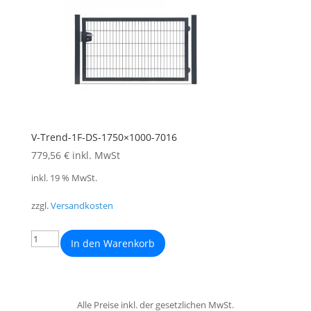
V-Trend-1F-DS-1750×1000-7016
779,56
€
inkl. MwSt
inkl. 19 % MwSt.
zzgl.
Versandkosten
In den Warenkorb
Alle Preise inkl. der gesetzlichen MwSt.