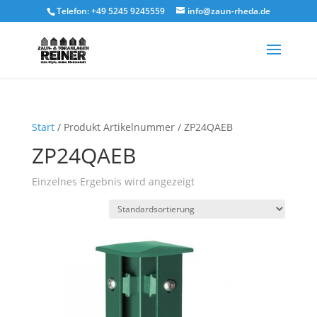
Telefon: +49 5245 9245559
info@zaun-rheda.de
Start
/ Produkt Artikelnummer / ZP24QAEB
ZP24QAEB
Einzelnes Ergebnis wird angezeigt