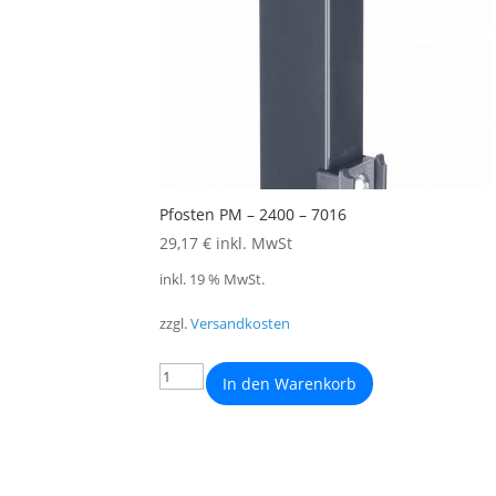
Pfosten PM – 2400 – 7016
29,17
€
inkl. MwSt
inkl. 19 % MwSt.
zzgl.
Versandkosten
In den Warenkorb