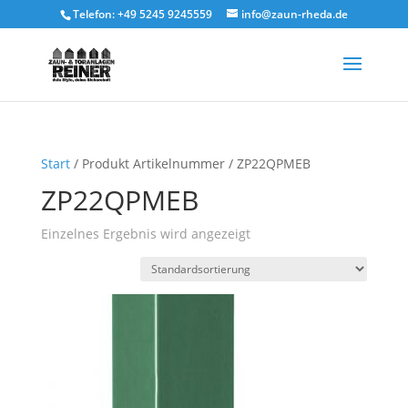
Telefon: +49 5245 9245559
info@zaun-rheda.de
Start
/ Produkt Artikelnummer / ZP22QPMEB
ZP22QPMEB
Einzelnes Ergebnis wird angezeigt